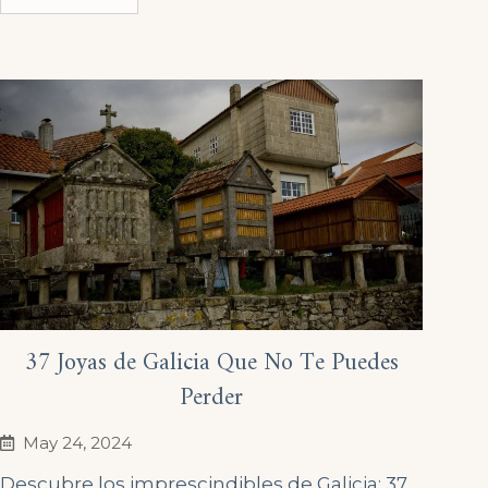
37 Joyas de Galicia Que No Te Puedes
Perder
May 24, 2024
Descubre los imprescindibles de Galicia: 37