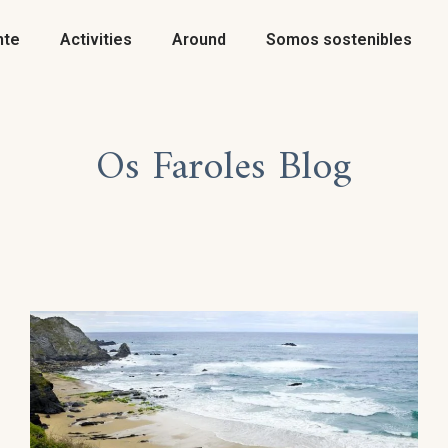
nte
Activities
Around
Somos sostenibles
Os Faroles Blog