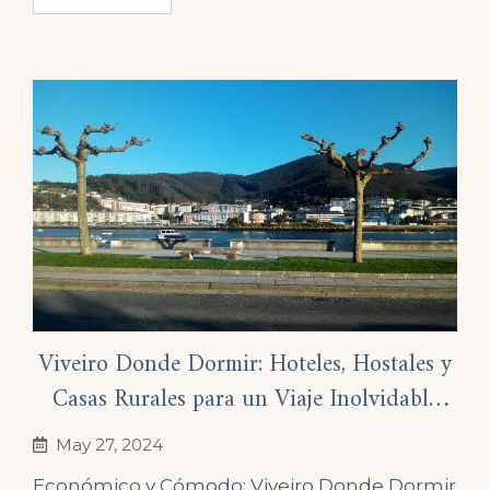
Viveiro Donde Dormir: Hoteles, Hostales y
Casas Rurales para un Viaje Inolvidable
2024
May 27, 2024
Económico y Cómodo: Viveiro Donde Dormir