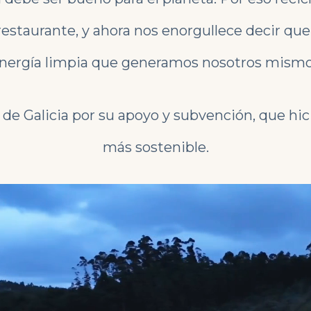
restaurante, y ahora nos enorgullece decir que
nergía limpia que generamos nosotros mism
e Galicia por su apoyo y subvención, que hici
más sostenible.